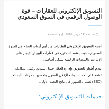
التسويق الإلكتروني للعقارات – قوة
الوصول الرقمي في السوق السعودي
Posted on
3 مارس، 2026
by
atwarco
أصبح
التسويق الإلكتروني للعقارات
من أهم أدوات النجاح في السوق
السعودي، حيث يعتمد الباحثون عن عقارات للبيع أو الإيجار على
الإنترنت والمنصات الرقمية بشكل أساسي.
تقدم
أطوار للتسويق وإدارة العقار
حلول تسويق رقمي متكاملة
تعتمد على أحدث أدوات الإعلان الممول وتحسين محركات البحث
(SEO) لضمان الظهور في نتائج البحث الأولى.
خدمات التسويق الإلكتروني: