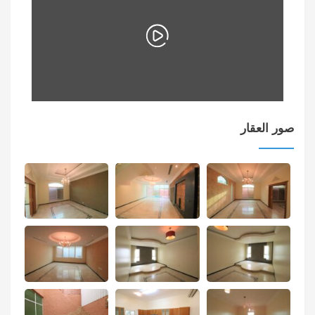
صور العقار