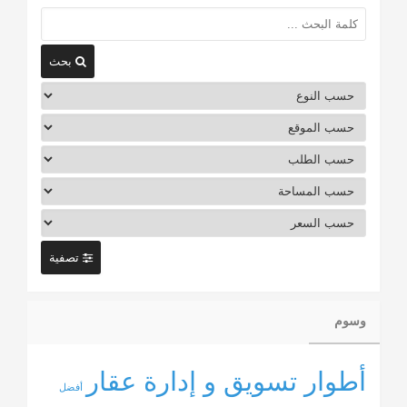
بحث
تصفية
وسوم
أطوار تسويق و إدارة عقار
أفضل