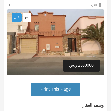
الغرف
12
بيع
فلل
2500000 ر.س
Print This Page
وصف العقار