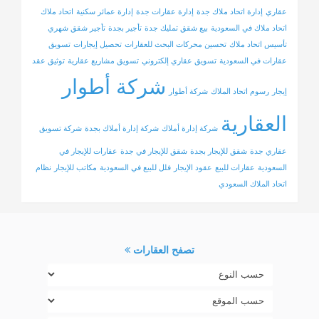
عقاري
إدارة اتحاد ملاك جدة
إدارة عقارات جدة
إدارة عمائر سكنية
اتحاد ملاك
اتحاد ملاك في السعودية
بيع شقق تمليك جدة
تأجير بجدة
تأجير شقق شهري
تأسيس اتحاد ملاك
تحسين محركات البحث للعقارات
تحصيل إيجارات
تسويق
عقارات في السعودية
تسويق عقاري إلكتروني
تسويق مشاريع عقارية
توثيق عقد
شركة أطوار
إيجار
رسوم اتحاد الملاك
شركة أطوار
العقارية
شركة إدارة أملاك
شركة إدارة أملاك بجدة
شركة تسويق
عقاري جدة
شقق للإيجار بجدة
شقق للإيجار في جدة
عقارات للإيجار في
السعودية
عقارات للبيع
عقود الإيجار
فلل للبيع في السعودية
مكاتب للإيجار
نظام
اتحاد الملاك السعودي
تصفح العقارات