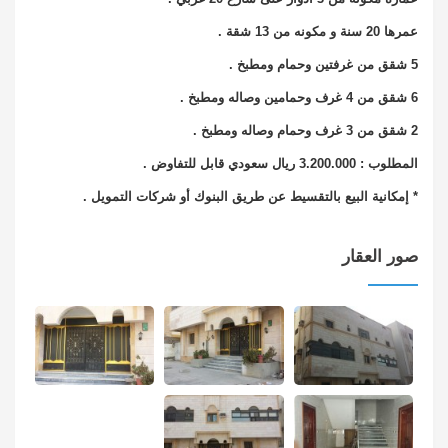
عمرها 20 سنة و مكونه من 13 شقة .
5 شقق من غرفتين وحمام ومطبخ .
6 شقق من 4 غرف وحمامين وصاله ومطبخ .
2 شقق من 3 غرف وحمام وصاله ومطبخ .
المطلوب : 3.200.000 ريال سعودي قابل للتفاوض .
* إمكانية البيع بالتقسيط عن طريق البنوك أو شركات التمويل .
صور العقار