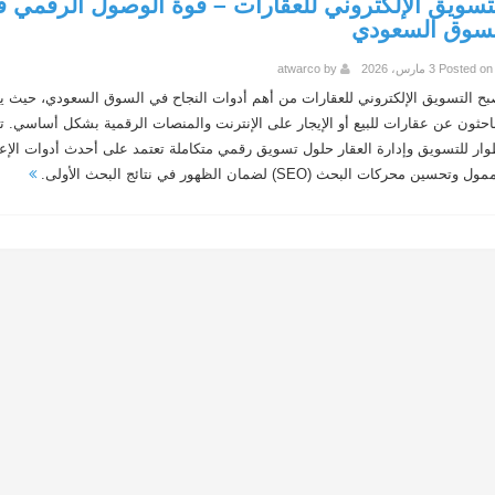
تسويق الإلكتروني للعقارات – قوة الوصول الرقمي 
سوق السعودي
Posted
3 مارس، 2026
by
atwarco
بح التسويق الإلكتروني للعقارات من أهم أدوات النجاح في السوق السعودي، حيث ي
باحثون عن عقارات للبيع أو الإيجار على الإنترنت والمنصات الرقمية بشكل أساسي. ت
وار للتسويق وإدارة العقار حلول تسويق رقمي متكاملة تعتمد على أحدث أدوات الإع
ل وتحسين محركات البحث (SEO) لضمان الظهور في نتائج البحث الأولى.