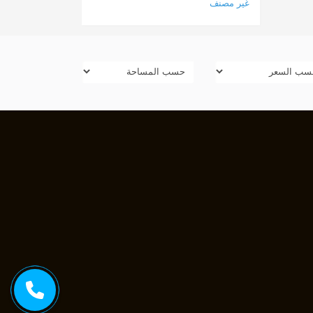
غير مصنف