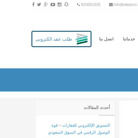
920001026
info@atwarco
طلب عقد الكترونى
خدماتنا
اتصل بنا
أحدث المقالات
التسويق الإلكتروني للعقارات – قوة
الوصول الرقمي في السوق السعودي