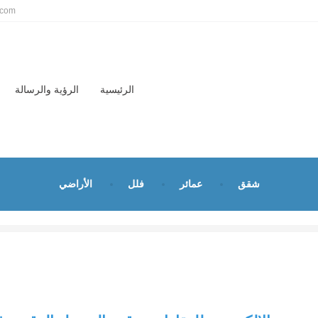
.com
الرئيسية
الرؤية والرسالة
شقق
عمائر
فلل
الأراضي