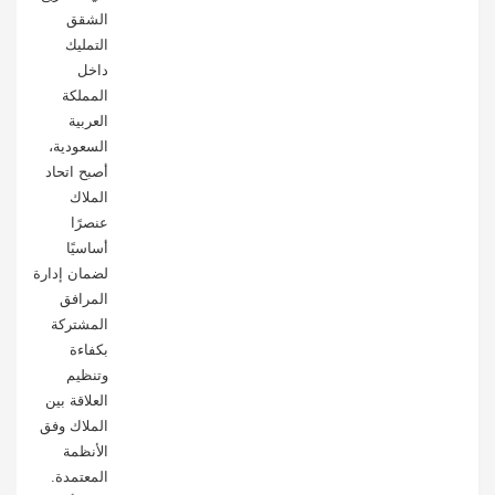
الشقق
التمليك
داخل
المملكة
العربية
السعودية،
أصبح اتحاد
الملاك
عنصرًا
أساسيًا
لضمان إدارة
المرافق
المشتركة
بكفاءة
وتنظيم
العلاقة بين
الملاك وفق
الأنظمة
المعتمدة.