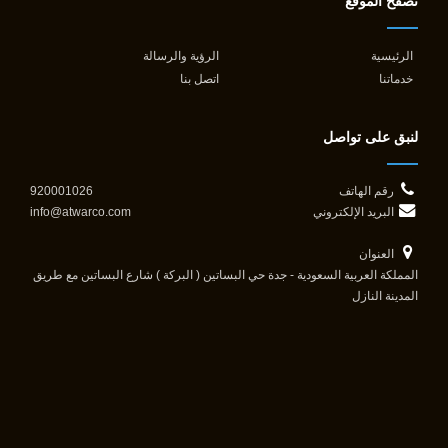
تصفح الموقع
الرئيسية
الرؤية والرسالة
خدماتنا
اتصل بنا
لنبق على تواصل
رقم الهاتف
920001026
البريد الإلكتروني
info@atwarco.com
العنوان
المملكة العربية السعودية - جدة حي البساتين ( البركة ) شارع البساتين مع طريق
المدينة النازل