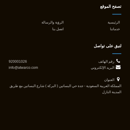
تصفح الموقع
الرئيسية
الرؤية والرسالة
خدماتنا
اتصل بنا
لنبق على تواصل
رقم الهاتف
920001026
البريد الإلكتروني
info@atwarco.com
العنوان
المملكة العربية السعودية - جدة حي البساتين ( البركة ) شارع البساتين مع طريق
المدينة النازل