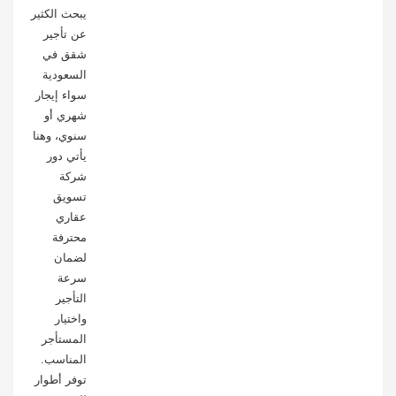
يبحث الكثير
عن تأجير
شقق في
السعودية
سواء إيجار
شهري أو
سنوي، وهنا
يأتي دور
شركة
تسويق
عقاري
محترفة
لضمان
سرعة
التأجير
واختيار
المستأجر
المناسب.
توفر أطوار