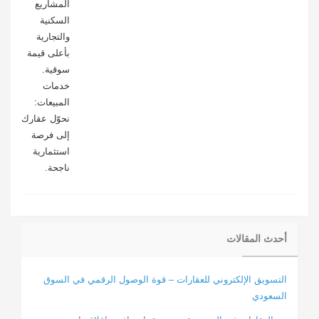
المشاريع
السكنية
والتجارية
بأعلى قيمة
سوقية.
خدمات
المبيعات:
نحوّل عقارك
إلى فرصة
استثمارية
ناجحة.
أحدث المقالات
التسويق الإلكتروني للعقارات – قوة الوصول الرقمي في السوق
السعودي