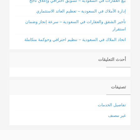
بيع العقارات في السعودية – تسويق احترافي وإغلاق ناجح
إدارة الأملاك في السعودية – تعظيم العائد الاستثماري
تأجير الشقق والعقارات في السعودية – سرعة إنجاز وضمان
استقرار
اتحاد الملاك في السعودية – تنظيم احترافي وحوكمة متكاملة
أحدث التعليقات
تصنيفات
تفاصيل الخدمات
غير مصنف