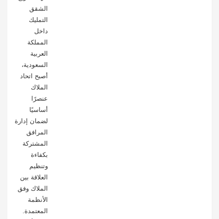
الشقق
التمليك
داخل
المملكة
العربية
السعودية،
أصبح اتحاد
الملاك
عنصرًا
أساسيًا
لضمان إدارة
المرافق
المشتركة
بكفاءة
وتنظيم
العلاقة بين
الملاك وفق
الأنظمة
المعتمدة.