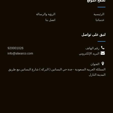
تصفح الموقع
الرئيسية
الرؤية والرسالة
خدماتنا
اتصل بنا
لنبق على تواصل
رقم الهاتف
920001026
البريد الإلكتروني
info@atwarco.com
العنوان
المملكة العربية السعودية - جدة حي البساتين ( البركة ) شارع البساتين مع طريق
المدينة النازل