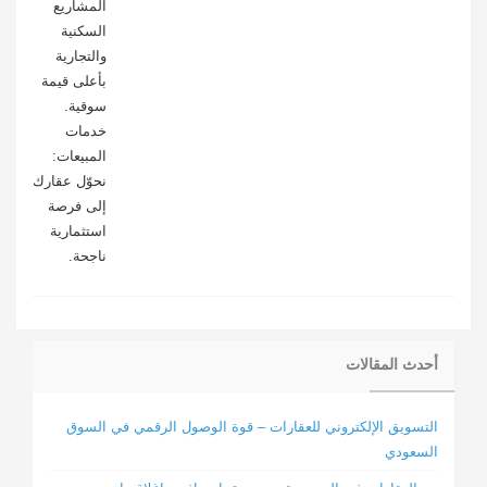
المشاريع
السكنية
والتجارية
بأعلى قيمة
سوقية.
خدمات
المبيعات:
نحوّل عقارك
إلى فرصة
استثمارية
ناجحة.
أحدث المقالات
التسويق الإلكتروني للعقارات – قوة الوصول الرقمي في السوق
السعودي