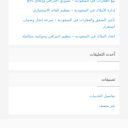
بيع العقارات في السعودية – تسويق احترافي وإغلاق ناجح
إدارة الأملاك في السعودية – تعظيم العائد الاستثماري
تأجير الشقق والعقارات في السعودية – سرعة إنجاز وضمان
استقرار
اتحاد الملاك في السعودية – تنظيم احترافي وحوكمة متكاملة
أحدث التعليقات
تصنيفات
تفاصيل الخدمات
غير مصنف