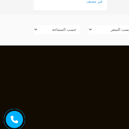
غير مصنف