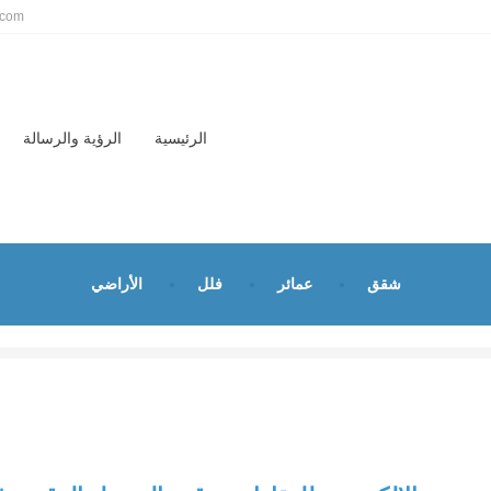
.com
الرئيسية
الرؤية والرسالة
شقق
عمائر
فلل
الأراضي