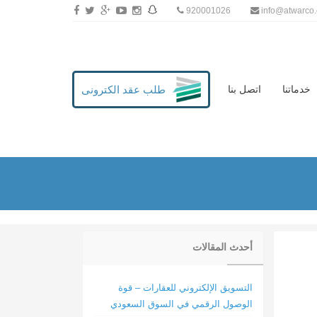
920001026
info@atwarco
طلب عقد الكترونى
خدماتنا
اتصل بنا
أحدث المقالات
التسويق الإلكتروني للعقارات – قوة
الوصول الرقمي في السوق السعودي