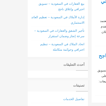
في
بيع العقارات في السعودية – تسويق
احترافي وإغلاق ناجح
إدارة الأملاك في السعودية – تعظيم العائد
عتمد
الاستثماري
قدم
تأجير الشقق والعقارات في السعودية –
لان
سرعة إنجاز وضمان استقرار
اتحاد الملاك في السعودية – تنظيم
احترافي وحوكمة متكاملة
اجح
أحدث التعليقات
تسويق
على
يعات:
تصنيفات
تفاصيل الخدمات