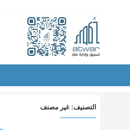
التصنيف:
غير مصنف